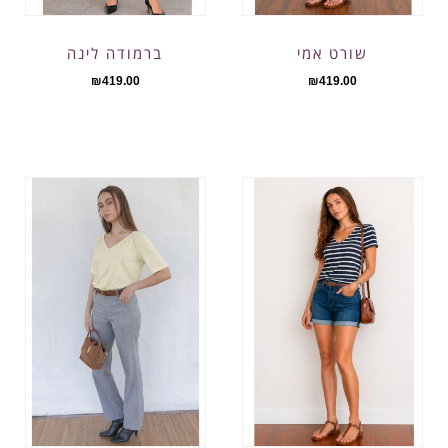
שורט אמי
ברמודה לינה
₪
419.00
₪
419.00