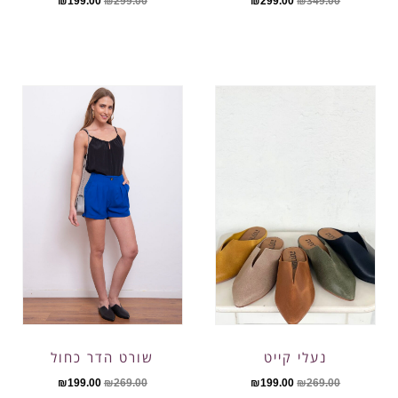
₪
199.00
₪
299.00
₪
299.00
₪
349.00
נעלי קייט
שורט הדר כחול
₪
199.00
₪
269.00
₪
199.00
₪
269.00