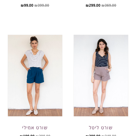
₪
99.00
₪
399.00
₪
299.00
₪
369.00
שורט ליטל
שורט אמילי