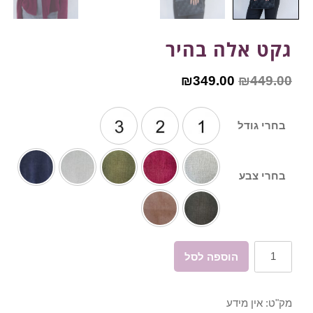
גקט אלה בהיר
₪
349.00
₪
449.00
בחרי גודל
בחרי צבע
כמות
הוספה לסל
של
גקט
מק"ט:
אין מידע
אלה