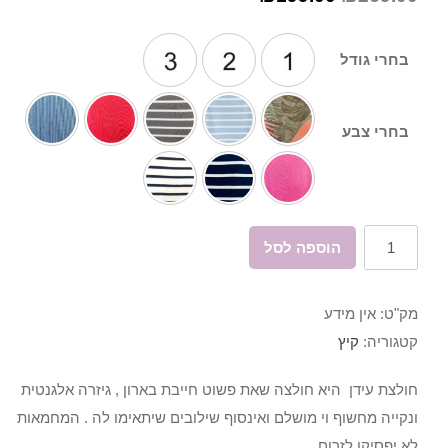
בחרי גודל
בחרי צבע
כמות
הוספה לסל
של
חולצת
מק"ט:
אין מידע
עידן
קטגוריה:
קיץ
חולצת עידן היא חולצה שאת פשוט חייבת בארון , גיזרה אלגנטית
ונקייה מחשוף וי מושלם ואינסוף שילובים שיתאימו לה . המחמאות
לא יפסיקו לזרום