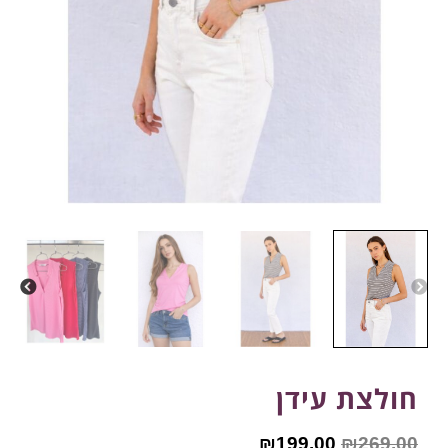
חולצת עידן
₪
199.00
₪
269.00