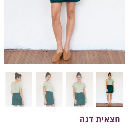
חצאית דנה