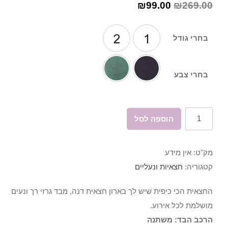
₪
99.00
₪
269.00
בחרי גודל
בחרי צבע
כמות
הוספה לסל
של
חצאית
מק"ט:
אין מידע
דנה
קטגוריה:
חצאיות ונעליים
החצאית הכי כיפית שיש לך בארון חצאית דנה, מבד גרזי רך ונעים
מושלמת לכל אירוע.
הרכב הבד: משתנה